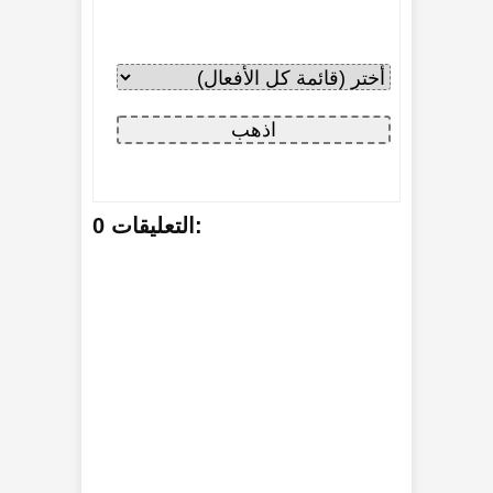
0 التعليقات: