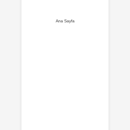
Ana Sayfa