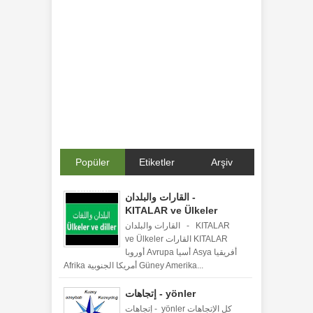
Popüler
Etiketler
Arşiv
Konular
القارات والبلدان -
KITALAR ve Ülkeler
القارات والبلدان - KITALAR
ve Ülkeler القارات KITALAR
أوروبا Avrupa أسيا Asya أفريقيا
Afrika أمريكا الجنوبية Güney Amerika...
إتجاهات - yönler
إتجاهات - yönler كل الإتجاهات