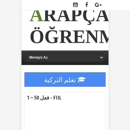
ARAPÇA
ÖĞRENME
تعلم التركية
1 ~ 50 فعل - FIIL