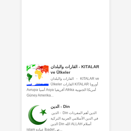
القارات والبلدان - KITALAR
ve Ülkeler
القارات والبلدان - KITALAR ve
Ülkeler القارات KITALAR أوروبا
Avrupa أسيا Asya أفريقيا Afrika أمريكا الجنوبية
Güney Amerika...
الدين - Din
الدين - Din الدين أهم المفردات
في الدين الأسلامي العربية التركية
الدين Din الله ALLAH أسلام
islam عبادة İbadet ص...