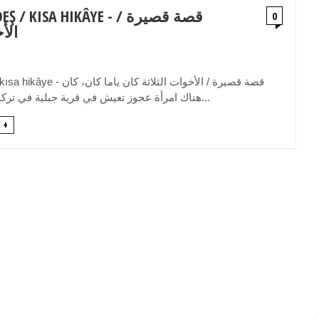
Ç KIZ KARDEŞ / KISA HIKÂYE
0
الأ
üç kız kardeş / kısa hikâye - قصة ق
هناك امرأة عجوز تعيش في قرية جبلية في تركيا. هذه العجوز لد...
 +