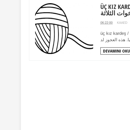
Ü - قصة قصيرة /
خوات الثلاثة
06:22:00
KAAED
صيرة / الأخوات الثلاثة كان ياما كان، كان
DEVAMINI OKU