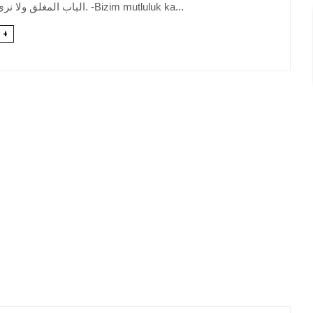
الباب المغلق ولا نرى الباب الذي فتح. -Bizim mutluluk ka...
 +