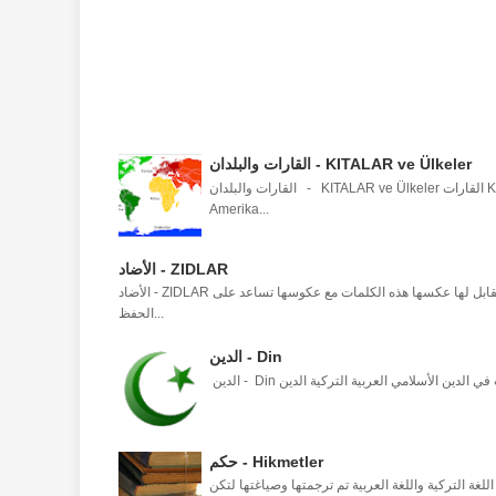
القارات والبلدان - KITALAR ve Ülkeler
القارات والبلدان - KITALAR ve Ülkeler القارات KITALAR أوروبا Avrupa أسيا Asya أفريقيا Afrika أمريكا الجنوبية Güney
Amerika...
الأضاد - ZIDLAR
الأضاد - ZIDLAR العكوس أو الأضداد في اللغة التركية واللغة العربية هي كل كلمة وفي المقابل لها عكسها هذه الكلمات مع عكوسها تساعد على
الحفظ...
الدين - Din
حكم - Hikmetler
غة التركية واللغة العربية تم ترجمتها وصياغتها لتكن