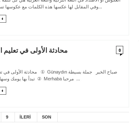
وفي المقابل لها عكسها هذه الكلمات مع عكوسها تساعد على الحفظ...
 +
محادثة الأولى في تعليم ال
0
محادثة الأولى في تعليم اللغة العربية ①
تبدأ بها يومك وسهلة اللفظ والحفظ ② Merhaba مرحبا ...
 +
9
İLERİ
SON