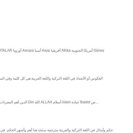
الدين - Din الدين أهم المفردات في الدين الأسلامي العربية التركية الدين Din الله ALLAH أسلام islam عبادة İbadet ص...
حكم وأمثال في اللغة التركية والعربية مترجمة ستجد هنا أهم وأشهر الحكم في الل